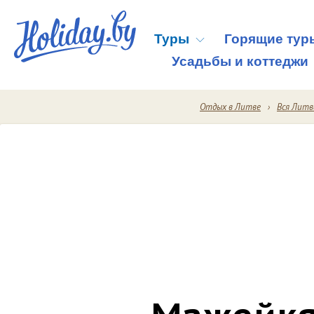
Туры
Горящие тур
Усадьбы и коттеджи
Отдых в Литве
Вся Литв