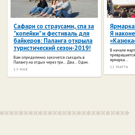
Сафари со страусами, спа за
Ярмарка
"копейки" и фестиваль для
Я наконе
байкеров: Паланга открыла
«Казюка
туристический сезон-2019!
В начале мар
превращается 
Вам определенно захочется съездить в
ярмарка...
Палангу на отдых через три... Два... Один.
12 МАРТА
13 МАЯ